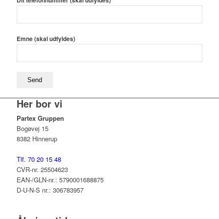
Dit telefonnummer (skal udfyldes)
Emne (skal udfyldes)
Her bor vi
Partex Gruppen
Bogøvej 15
8382 Hinnerup
Tlf. 70 20 15 48
CVR-nr. 25504623
EAN-/GLN-nr.: 5790001688875
D-U-N-S nr.: 306783957